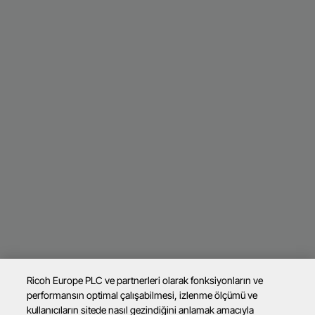
Ricoh Europe PLC ve partnerleri olarak fonksiyonların ve
performansın optimal çalışabilmesi, izlenme ölçümü ve
kullanıcıların sitede nasıl gezindiğini anlamak amacıyla