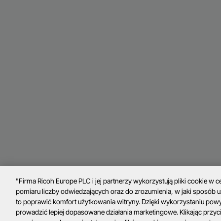
"Firma Ricoh Europe PLC i jej partnerzy wykorzystują pliki cookie w 
pomiaru liczby odwiedzających oraz do zrozumienia, w jaki sposób 
to poprawić komfort użytkowania witryny. Dzięki wykorzystaniu po
prowadzić lepiej dopasowane działania marketingowe. Klikając przycisk „Zaakceptuj wszystkie pliki cookie”,