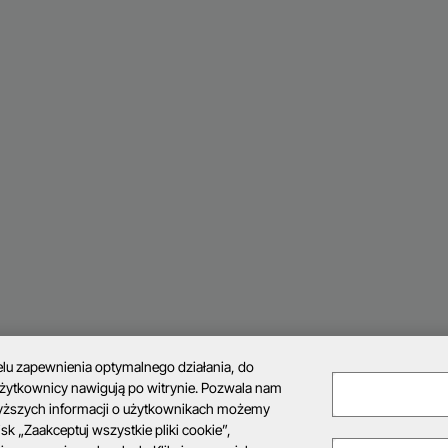
celu zapewnienia optymalnego działania, do
użytkownicy nawigują po witrynie. Pozwala nam
wyższych informacji o użytkownikach możemy