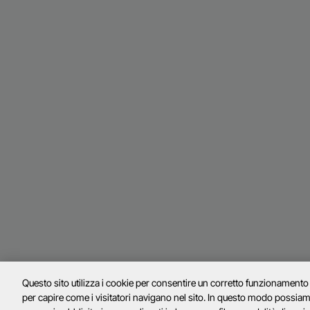
Questo sito utilizza i cookie per consentire un corretto funzionamento e 
per capire come i visitatori navigano nel sito. In questo modo possiamo 