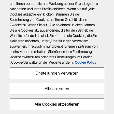
und Ihnen personalisierte Werbung auf der Grundlage Ihrer
Navigation und Ihres Profils anbieten. Wenn Sie auf „Alle
Cookies akzeptieren“ klicken, stimmen Sie der
Speicherung von Cookies auf Ihrem Gerät für diese
Zwecke zu. Wenn Sie auf „Alle ablehnen“ klicken, lehnen
Sie alle Cookies ab, außer denen, die für den Betrieb der
Website erforderlich sind. Sie können die Cookies, die Sie
aktivieren möchten, unter „Einstellungen verwalten“
auswählen. Ihre Zustimmung bleibt für einen Zeitraum von
sechs Monaten erhalten. Sie können Ihre Zustimmung
jederzeit widerrufen oder Ihre Einstellungen im Bereich
„Cookie-Verwaltung“ der Website ändern.
Cookie Policy
Einstellungen verwalten
Alle ablehnen
Alle Cookies akzeptieren